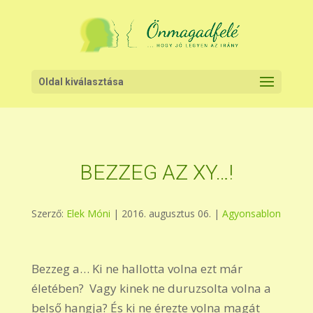
Oldal kiválasztása
BEZZEG AZ XY…!
Szerző:
Elek Móni
|
2016. augusztus 06.
|
Agyonsablon
Bezzeg a… Ki ne hallotta volna ezt már
életében? Vagy kinek ne duruzsolta volna a
belső hangja? És ki ne érezte volna magát