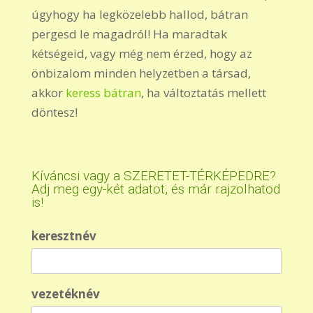
úgyhogy ha legközelebb hallod, bátran
pergesd le magadról! Ha maradtak
kétségeid, vagy még nem érzed, hogy az
önbizalom minden helyzetben a társad,
akkor
keress bátran
, ha változtatás mellett
döntesz!
Kíváncsi vagy a SZERETET-TÉRKÉPEDRE?
Adj meg egy-két adatot, és már rajzolhatod
is!
keresztnév
vezetéknév