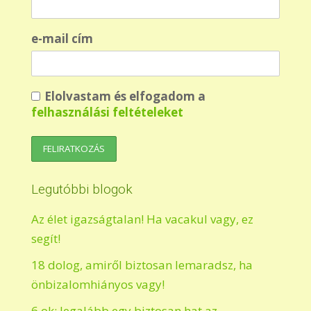
e-mail cím
Elolvastam és elfogadom a
felhasználási feltételeket
Legutóbbi blogok
Az élet igazságtalan! Ha vacakul vagy, ez
segít!
18 dolog, amiről biztosan lemaradsz, ha
önbizalomhiányos vagy!
6 ok: legalább egy biztosan hat az