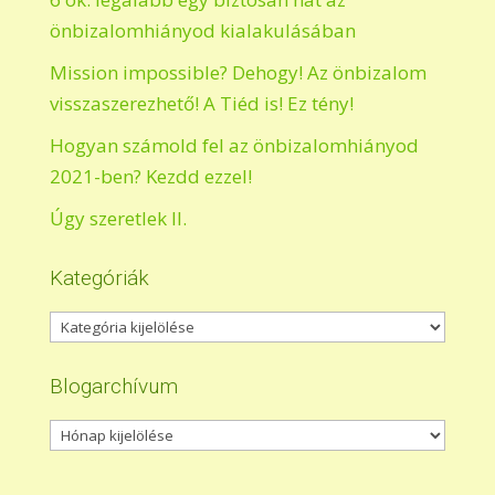
önbizalomhiányod kialakulásában
Mission impossible? Dehogy! Az önbizalom
visszaszerezhető! A Tiéd is! Ez tény!
Hogyan számold fel az önbizalomhiányod
2021-ben? Kezdd ezzel!
Úgy szeretlek II.
Kategóriák
Kategóriák
Blogarchívum
Blogarchívum