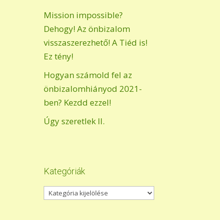
Mission impossible?
Dehogy! Az önbizalom
visszaszerezhető! A Tiéd is!
Ez tény!
Hogyan számold fel az
önbizalomhiányod 2021-
ben? Kezdd ezzel!
Úgy szeretlek II.
Kategóriák
Kategóriák