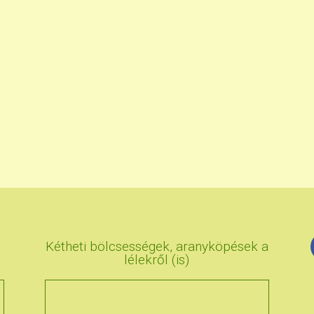
Kétheti bölcsességek, aranyköpések a
lélekről (is)