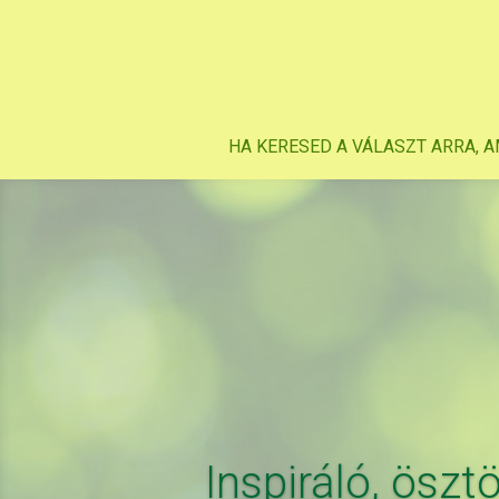
HA KERESED A VÁLASZT ARRA, A
Inspiráló, öszt