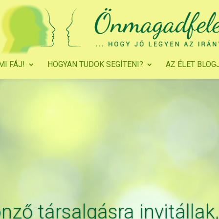
MI FÁJ!
HOGYAN TUDOK SEGÍTENI?
AZ ÉLET BLOG
önző társalgásra invitállak,