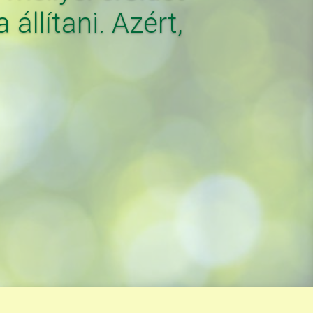
állítani. Azért,