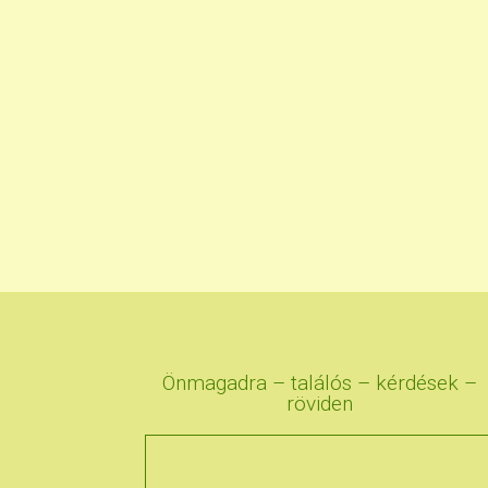
Önmagadra – találós – kérdések –
röviden