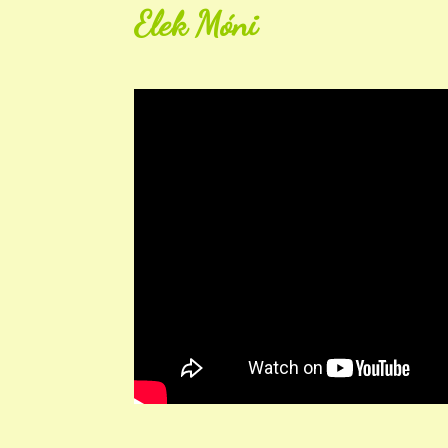
Elek Móni