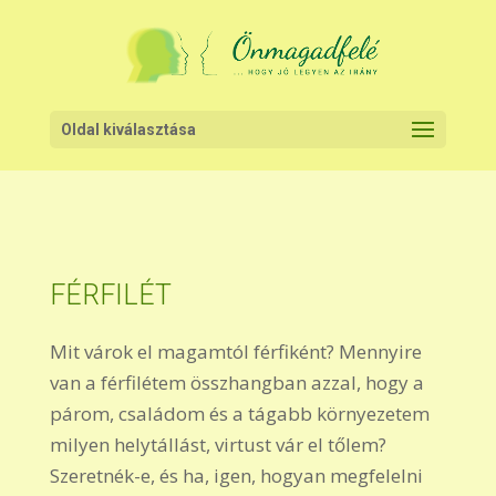
Oldal kiválasztása
FÉRFILÉT
Mit várok el magamtól férfiként? Mennyire
van a férfilétem összhangban azzal, hogy a
párom, családom és a tágabb környezetem
milyen helytállást, virtust vár el tőlem?
Szeretnék-e, és ha, igen, hogyan megfelelni