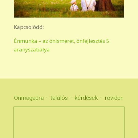
Kapcsolódó:
Énmunka – az önismeret, önfejlesztés 5
aranyszabálya
Önmagadra – találós – kérdések – röviden