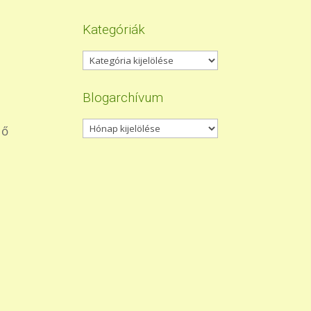
Kategóriák
Kategóriák
Blogarchívum
Blogarchívum
 ő