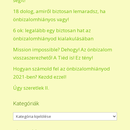
segít!
18 dolog, amiről biztosan lemaradsz, ha
önbizalomhiányos vagy!
6 ok: legalább egy biztosan hat az
önbizalomhiányod kialakulásában
Mission impossible? Dehogy! Az önbizalom
visszaszerezhető! A Tiéd is! Ez tény!
Hogyan számold fel az önbizalomhiányod
2021-ben? Kezdd ezzel!
Úgy szeretlek II.
Kategóriák
Kategóriák